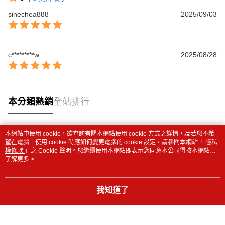
sinechea888
2025/09/03
c*********w
2025/08/28
本分類熱銷
全站排行
本網站中使用 cookie，欲查詢有關本網站使用 cookie 方式之詳情，及若您不希
熱門標籤
望在電腦上使用 cookie 時應如何變更電腦的 cookie 設定，請參閱本網站「
隱私
權條款
」之 Cookie 聲明。您繼續使用本網站即表示您同意本公司得按本網站使
用條款之 Cookie 聲明使用 cookie。
了解更多 >
我知道了