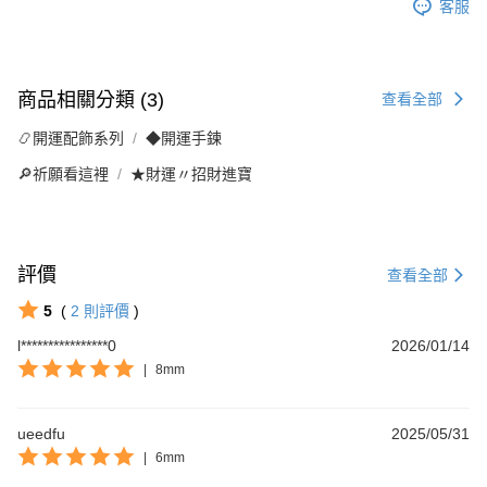
客服
商品相關分類 (3)
查看全部
📿開運配飾系列
◆開運手鍊
🔎祈願看這裡
★財運〃招財進寶
評價
查看全部
5
(
2
則評價
)
l****************0
2026/01/14
|
8mm
ueedfu
2025/05/31
|
6mm