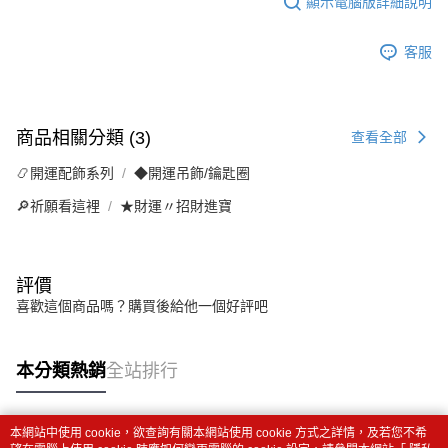
顯示電腦版詳細說明
客服
商品相關分類 (3)
查看全部
📿開運配飾系列
◆開運吊飾/鑰匙圈
🔎祈願看這裡
★財運〃招財進寶
評價
喜歡這個商品嗎？購買後給他一個好評吧
本分類熱銷
全站排行
本網站中使用 cookie，欲查詢有關本網站使用 cookie 方式之詳情，及若您不希