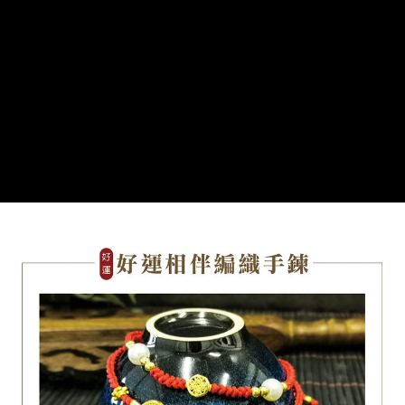
付款後萊爾富取貨
易，需依本服務之必要範圍內提供個人資料，並將交易相關給付款項請求債
每筆NT$80，滿NT$1,288(含以上)免運費
權轉讓予恩沛科技股份有限公司。
２．關於個人資料處理事宜，請瀏覽以下網址：
https://aftee.tw/terms/#terms3
7-11取貨付款
３．未成年的使用者請事先徵得法定代理人或監護人之同意方可使用
每筆NT$80，滿NT$1,288(含以上)免運費
「AFTEE先享後付」，若未經同意申辦者引起之損失，本公司不負相關責
任。
付款後7-11取貨
４．使用「AFTEE先享後付」時，將依據個別帳號之用戶狀況，依本公司即
時審查核予不同之上限額度；若仍有額度不足之情形，本公司將視審查結果
每筆NT$80，滿NT$1,288(含以上)免運費
請求用戶進行身份認證。
５．嚴禁一人註冊多個帳號或使用他人資訊註冊。若發現惡意使用之情形，
宅配
恩沛科技股份有限公司將有權停止該用戶之使用額度並採取法律行動。
每筆NT$80，滿NT$1,200(含以上)免運費
貨到付款
每筆NT$150，滿NT$1,500(含以上)免運費