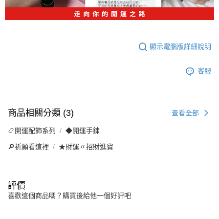
顯示電腦版詳細說明
客服
商品相關分類 (3)
查看全部
📿開運配飾系列
◆開運手鍊
🔎祈願看這裡
★財運〃招財進寶
評價
喜歡這個商品嗎？購買後給他一個好評吧