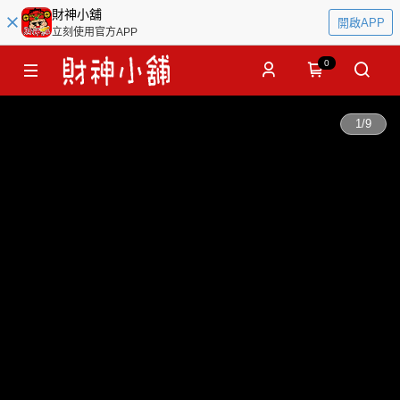
財神小舖
開啟APP
立刻使用官方APP
0
1
/
9