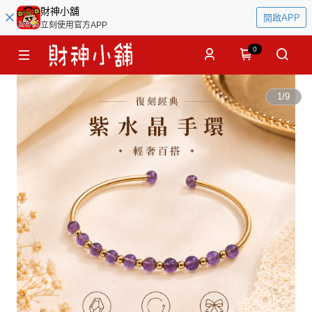
財神小舖
開啟APP
立刻使用官方APP
0
1
/
9