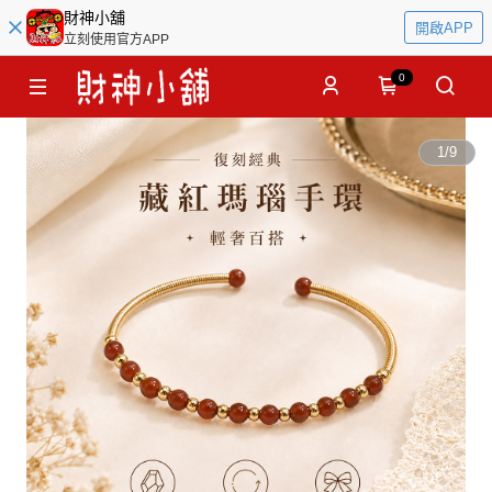
財神小舖
開啟APP
立刻使用官方APP
0
1
/
9