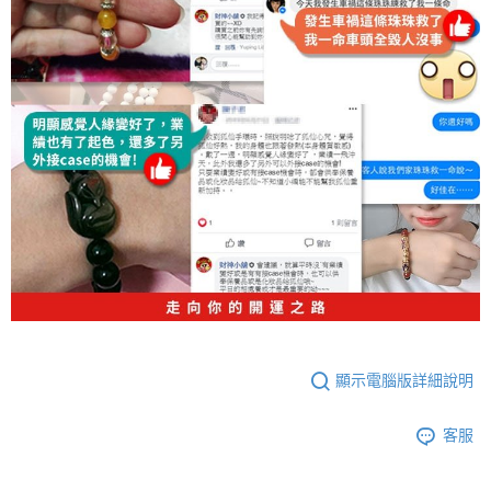
顯示電腦版詳細說明
客服