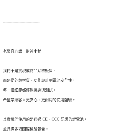
-------------------------------
老闆真心話｜財神小舖
我們不是挑現成商品貼標販售，
而是從外殼材質、功能設計到電池安全性，
每一個細節都經過挑選與測試，
希望帶給客人更安心、更耐用的使用體驗。
其實我們使用的是通過 CE、CCC 認證的鋰電池，
並具備多項國際檢驗報告。