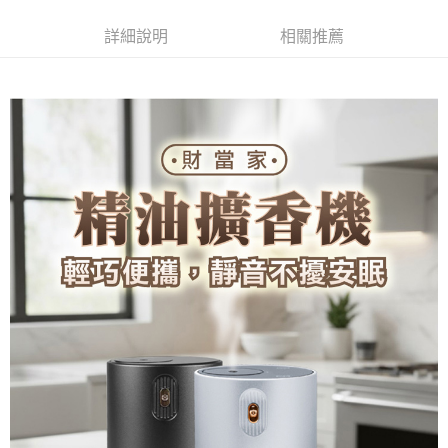
每筆NT$80，滿NT$1,288(含以上)免運費
【注意事項】
詳細說明
相關推薦
１．透過由恩沛科技股份有限公司提供之「AFTEE先享後付」服務完成之交
付款後萊爾富取貨
易，需依本服務之必要範圍內提供個人資料，並將交易相關給付款項請求債
每筆NT$80，滿NT$1,288(含以上)免運費
權轉讓予恩沛科技股份有限公司。
２．關於個人資料處理事宜，請瀏覽以下網址：
https://aftee.tw/terms/#terms3
7-11取貨付款
３．未成年的使用者請事先徵得法定代理人或監護人之同意方可使用
每筆NT$80，滿NT$1,288(含以上)免運費
「AFTEE先享後付」，若未經同意申辦者引起之損失，本公司不負相關責
任。
付款後7-11取貨
４．使用「AFTEE先享後付」時，將依據個別帳號之用戶狀況，依本公司即
時審查核予不同之上限額度；若仍有額度不足之情形，本公司將視審查結果
每筆NT$80，滿NT$1,288(含以上)免運費
請求用戶進行身份認證。
５．嚴禁一人註冊多個帳號或使用他人資訊註冊。若發現惡意使用之情形，
宅配
恩沛科技股份有限公司將有權停止該用戶之使用額度並採取法律行動。
每筆NT$80，滿NT$1,200(含以上)免運費
貨到付款
每筆NT$150，滿NT$1,500(含以上)免運費