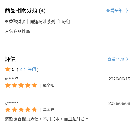
商品相關分類 (4)
查看全部
☘️香聚財源｜開運精油系列『85折』
人氣商品推薦
評價
查看全部
5
(
2
則評價
)
s******7
2026/06/15
|
銀金旺
s******7
2026/06/08
|
黑金賺
這款擴香機真方便，不用加水，而且超靜音。