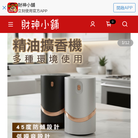
財神小舖
開啟APP
立刻使用官方APP
0
1
/
12