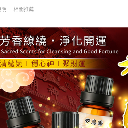
形，恩沛
宅配
動。
說明
相關推薦
每筆NT$8
貨到付款
每筆NT$1