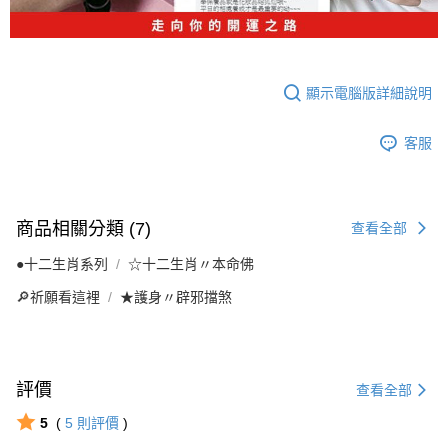
顯示電腦版詳細說明
客服
商品相關分類 (7)
查看全部
●十二生肖系列
☆十二生肖〃本命佛
🔎祈願看這裡
★護身〃辟邪擋煞
評價
查看全部
5
(
5
則評價
)