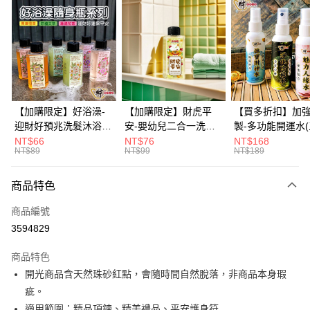
信用卡分期付款
3 期 0 利率 每期
NT$593
21家銀行
6 期 0 利率 每期
NT$296
21家銀行
合作金庫商業銀行
第一商業銀行
華南商業銀行
彰化商業銀行
12 期 0 利率 每期
NT$148
21家銀行
合作金庫商業銀行
第一商業銀行
上海商業儲蓄銀行
台北富邦商業銀行
華南商業銀行
彰化商業銀行
合作金庫商業銀行
第一商業銀行
超商取貨付款
國泰世華商業銀行
兆豐國際商業銀行
上海商業儲蓄銀行
台北富邦商業銀行
華南商業銀行
彰化商業銀行
臺灣中小企業銀行
台中商業銀行
國泰世華商業銀行
兆豐國際商業銀行
【加購限定】好浴澡-
【加購限定】財虎平
【買多折扣】加
LINE Pay
上海商業儲蓄銀行
台北富邦商業銀行
匯豐（台灣）商業銀行
華泰商業銀行
臺灣中小企業銀行
台中商業銀行
迎財好預兆洗髮沐浴露
安-嬰幼兒二合一洗髮
製-多功能開運水
國泰世華商業銀行
兆豐國際商業銀行
聯邦商業銀行
遠東國際商業銀行
匯豐（台灣）商業銀行
華泰商業銀行
60ml(六款任選)【財神
沐浴露60ml《財神小
任選)《大師特製
NT$66
NT$76
NT$168
Apple Pay
臺灣中小企業銀行
台中商業銀行
元大商業銀行
永豐商業銀行
NT$89
NT$99
NT$189
聯邦商業銀行
遠東國際商業銀行
小舖】PIF 財神嚴選，
舖》【BABY-0601】
《含開光》財神小舖
匯豐（台灣）商業銀行
華泰商業銀行
玉山商業銀行
星展（台灣）商業銀行
街口支付
元大商業銀行
永豐商業銀行
迎接好預兆 旅行隨身
PIF 平安健康好預兆、
財神水、人緣水
聯邦商業銀行
遠東國際商業銀行
台新國際商業銀行
中國信託商業銀行
玉山商業銀行
星展（台灣）商業銀行
瓶 旅遊出門最安心
洗後舒服好入眠、旅行
水 防疫必備
商品特色
元大商業銀行
永豐商業銀行
台灣樂天信用卡公司
悠遊付
台新國際商業銀行
中國信託商業銀行
隨身瓶 旅遊出門最安
玉山商業銀行
星展（台灣）商業銀行
商品編號
台灣樂天信用卡公司
心
台新國際商業銀行
中國信託商業銀行
Google Pay
3594829
台灣樂天信用卡公司
全盈+PAY
商品特色
大哥付你分期
開光商品含天然珠砂紅點，會隨時間自然脫落，非商品本身瑕
相關說明
疵。
【大哥付你分期使用說明】
適用範圍：精品項鍊、精美禮品、平安護身符