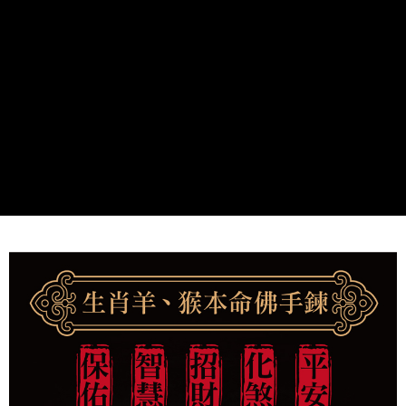
每筆NT$80，滿NT$1,288(含以上)免運費
權轉讓予恩沛科技股份有限公司。
２．關於個人資料處理事宜，請瀏覽以下網址：
https://aftee.tw/terms/#terms3
7-11取貨付款
３．未成年的使用者請事先徵得法定代理人或監護人之同意方可使用
每筆NT$80，滿NT$1,288(含以上)免運費
「AFTEE先享後付」，若未經同意申辦者引起之損失，本公司不負相關責
任。
付款後7-11取貨
４．使用「AFTEE先享後付」時，將依據個別帳號之用戶狀況，依本公司即
時審查核予不同之上限額度；若仍有額度不足之情形，本公司將視審查結果
每筆NT$80，滿NT$1,288(含以上)免運費
請求用戶進行身份認證。
５．嚴禁一人註冊多個帳號或使用他人資訊註冊。若發現惡意使用之情形，
宅配
恩沛科技股份有限公司將有權停止該用戶之使用額度並採取法律行動。
每筆NT$80，滿NT$1,200(含以上)免運費
貨到付款
每筆NT$150，滿NT$1,500(含以上)免運費