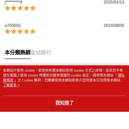
j**********4
2025/01/13
e700602
2024/08/05
本分類熱銷
全站排行
本網站中使用 cookie，欲查詢有關本網站使用 cookie 方式之詳情，及若您不希
熱門標籤
望在電腦上使用 cookie 時應如何變更電腦的 cookie 設定，請參閱本網站「
隱私
權條款
」之 Cookie 聲明。您繼續使用本網站即表示您同意本公司得按本網站使
用條款之 Cookie 聲明使用 cookie。
了解更多 >
我知道了