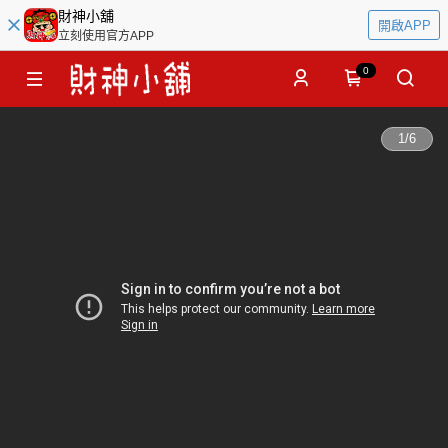
財神小舖
開啟APP
立刻使用官方APP
0
1
/
6