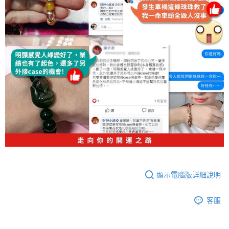
顯示電腦版詳細說明
客服