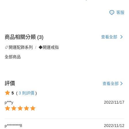
客服
商品相關分類 (3)
查看全部
📿開運配飾系列
◆開運戒指
全部商品
評價
查看全部
5
(
3
則評價
)
p***y
2022/11/17
p*********8
2022/11/12