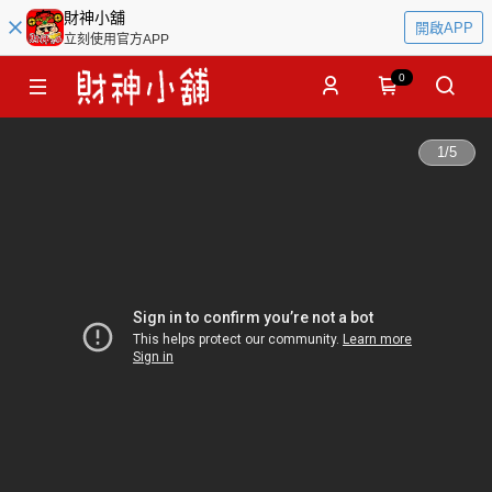
財神小舖
開啟APP
立刻使用官方APP
0
1
/
5