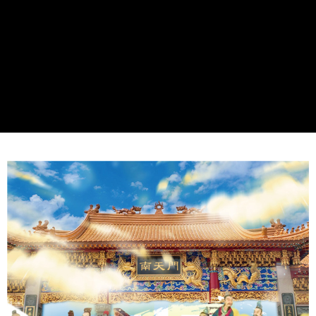
每筆NT$80，滿NT$1,288(含以上)免運費
權轉讓予恩沛科技股份有限公司。
２．關於個人資料處理事宜，請瀏覽以下網址：
https://aftee.tw/terms/#terms3
7-11取貨付款
３．未成年的使用者請事先徵得法定代理人或監護人之同意方可使用
每筆NT$80，滿NT$1,288(含以上)免運費
「AFTEE先享後付」，若未經同意申辦者引起之損失，本公司不負相關責
任。
付款後7-11取貨
４．使用「AFTEE先享後付」時，將依據個別帳號之用戶狀況，依本公司即
時審查核予不同之上限額度；若仍有額度不足之情形，本公司將視審查結果
每筆NT$80，滿NT$1,288(含以上)免運費
請求用戶進行身份認證。
５．嚴禁一人註冊多個帳號或使用他人資訊註冊。若發現惡意使用之情形，
宅配
恩沛科技股份有限公司將有權停止該用戶之使用額度並採取法律行動。
每筆NT$80，滿NT$1,200(含以上)免運費
貨到付款
每筆NT$150，滿NT$1,500(含以上)免運費