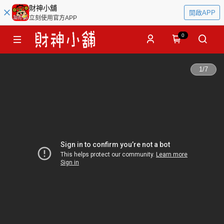
財神小舖
開啟APP
立刻使用官方APP
0
1
/
7