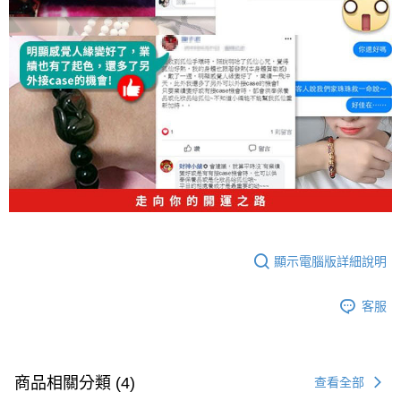
顯示電腦版詳細說明
客服
商品相關分類 (4)
查看全部