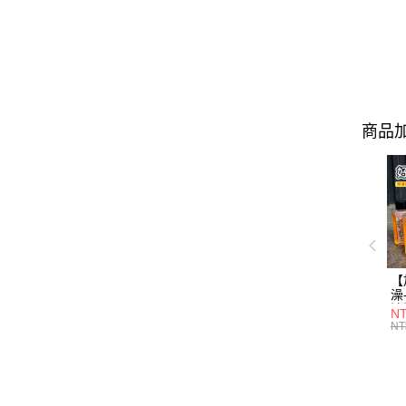
商品加
【
澡
沐
N
任
NT
P
接
瓶