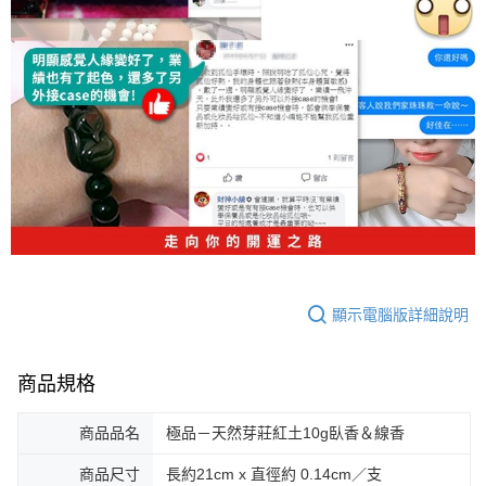
顯示電腦版詳細說明
商品規格
商品品名
極品－天然芽莊紅土10g臥香＆線香
商品尺寸
長約21cm x 直徑約 0.14cm／支