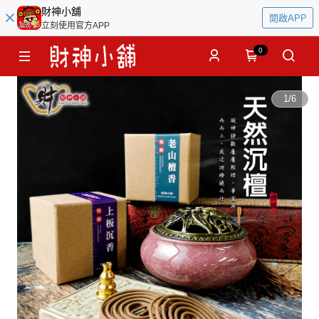
財神小舖
開啟APP
立刻使用官方APP
0
1
/
6