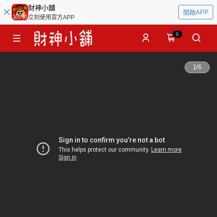
財神小舖
開啟APP
立刻使用官方APP
0
1
/
6