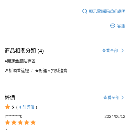
顯示電腦版詳細說明
客服
商品相關分類 (4)
查看全部
●開運金屬貼專區
🔎祈願看這裡
★財運〃招財進寶
評價
查看全部
5
(
4
則評價
)
l**********0
2024/06/12