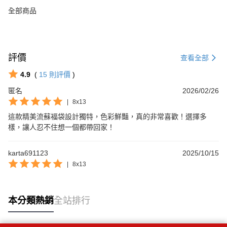
全部商品
評價
查看全部
4.9
(
15
則評價
)
匿名
2026/02/26
|
8x13
這款精美流蘇福袋設計獨特，色彩鮮豔，真的非常喜歡！選擇多
樣，讓人忍不住想一個都帶回家！
karta691123
2025/10/15
|
8x13
本分類熱銷
全站排行