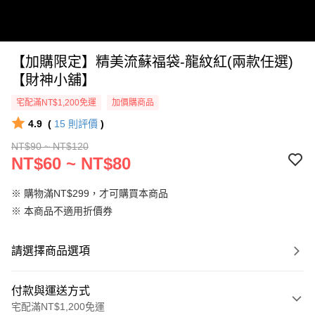
【加購限定】精美流蘇福袋-龍紋紅(兩款任選)
【財神小舖】
宅配滿NT$1,200免運
加價購商品
4.9
(
15
則評價
)
NT$90 ~ NT$120
NT$60 ~ NT$80
※ 購物滿NT$299，才可購買本商品
※ 本商品不適用折價券
請選擇商品選項
付款與運送方式
宅配滿NT$1,200免運