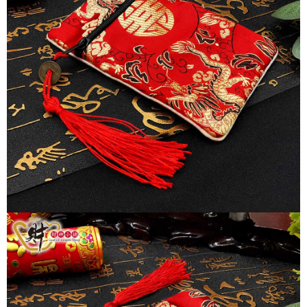
由本公司與您本人進行分期帳單所需資料之確認、核對及更正。
萊爾富取貨付款
客戶支援中心」
https://netprotections.freshdesk.com/support/home
3.完整用戶服務條款，請詳閱以下連結：
https://oppay.tw/userRule
每筆NT$80，滿NT$1,288(含以上)免運費
【注意事項】
１．透過由恩沛科技股份有限公司提供之「AFTEE先享後付」服務完成之交
付款後萊爾富取貨
易，需依本服務之必要範圍內提供個人資料，並將交易相關給付款項請求債
每筆NT$80，滿NT$1,288(含以上)免運費
權轉讓予恩沛科技股份有限公司。
２．關於個人資料處理事宜，請瀏覽以下網址：
https://aftee.tw/terms/#terms3
7-11取貨付款
３．未成年的使用者請事先徵得法定代理人或監護人之同意方可使用
每筆NT$80，滿NT$1,288(含以上)免運費
「AFTEE先享後付」，若未經同意申辦者引起之損失，本公司不負相關責
任。
付款後7-11取貨
４．使用「AFTEE先享後付」時，將依據個別帳號之用戶狀況，依本公司即
時審查核予不同之上限額度；若仍有額度不足之情形，本公司將視審查結果
每筆NT$80，滿NT$1,288(含以上)免運費
請求用戶進行身份認證。
５．嚴禁一人註冊多個帳號或使用他人資訊註冊。若發現惡意使用之情形，
宅配
恩沛科技股份有限公司將有權停止該用戶之使用額度並採取法律行動。
每筆NT$80，滿NT$1,200(含以上)免運費
貨到付款
每筆NT$150，滿NT$1,500(含以上)免運費