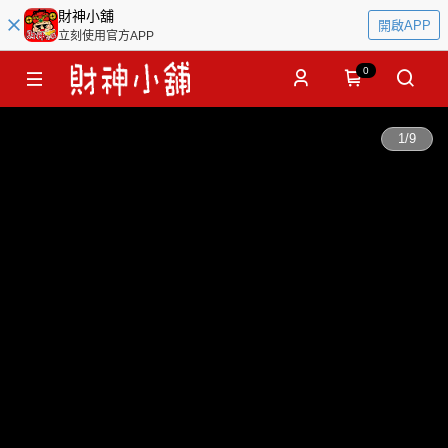
財神小舖
開啟APP
立刻使用官方APP
0
1
/
9