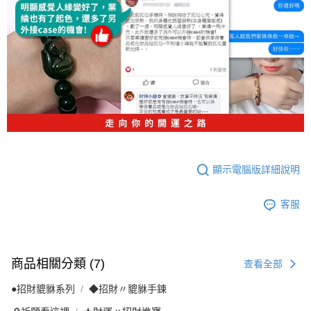
顯示電腦版詳細說明
客服
商品相關分類 (7)
查看全部
●招財貔貅系列
◆招財〃貔貅手鍊