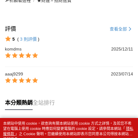
🔎祈願看這裡
★財運〃招財進寶
評價
查看全部
5
(
3
則評價
)
komdms
2025/12/11
aaaj9299
2023/07/14
本分類熱銷
全站排行
本網站中使用 cookie，欲查詢有關本網站使用 cookie 方式之詳情，及若您不希
熱門標籤
望在電腦上使用 cookie 時應如何變更電腦的 cookie 設定，請參閱本網站「
隱私
權條款
」之 Cookie 聲明。您繼續使用本網站即表示您同意本公司得按本網站使