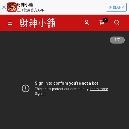
財神小舖
開啟APP
立刻使用官方APP
0
1
/
7