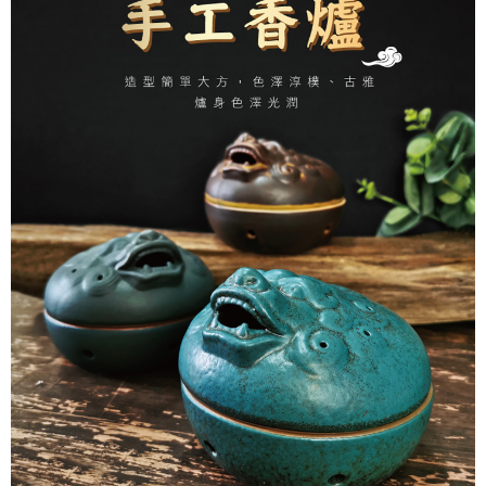
付款後萊爾富取貨
易，需依本服務之必要範圍內提供個人資料，並將交易相關給付款項請求債
每筆NT$80，滿NT$1,288(含以上)免運費
權轉讓予恩沛科技股份有限公司。
２．關於個人資料處理事宜，請瀏覽以下網址：
https://aftee.tw/terms/#terms3
7-11取貨付款
３．未成年的使用者請事先徵得法定代理人或監護人之同意方可使用
每筆NT$80，滿NT$1,288(含以上)免運費
「AFTEE先享後付」，若未經同意申辦者引起之損失，本公司不負相關責
任。
付款後7-11取貨
４．使用「AFTEE先享後付」時，將依據個別帳號之用戶狀況，依本公司即
時審查核予不同之上限額度；若仍有額度不足之情形，本公司將視審查結果
每筆NT$80，滿NT$1,288(含以上)免運費
請求用戶進行身份認證。
５．嚴禁一人註冊多個帳號或使用他人資訊註冊。若發現惡意使用之情形，
宅配
恩沛科技股份有限公司將有權停止該用戶之使用額度並採取法律行動。
每筆NT$80，滿NT$1,200(含以上)免運費
貨到付款
每筆NT$150，滿NT$1,500(含以上)免運費