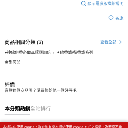
顯示電腦版詳細說明
客服
商品相關分類 (3)
查看全部
●神佛供香必備🙏感應加倍
✦線香爐/盤香爐系列
全部商品
評價
喜歡這個商品嗎？購買後給他一個好評吧
本分類熱銷
全站排行
本網站中使用 cookie，欲查詢有關本網站使用 cookie 方式之詳情，及若您不希