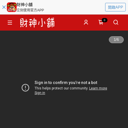
財神小舖
開啟APP
立刻使用官方APP
0
1
/
6