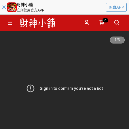
財神小舖
開啟APP
立刻使用官方APP
0
1
/
6