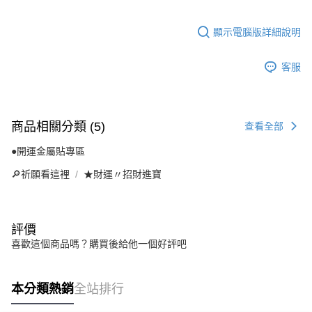
顯示電腦版詳細說明
客服
商品相關分類 (5)
查看全部
●開運金屬貼專區
🔎祈願看這裡
★財運〃招財進寶
評價
喜歡這個商品嗎？購買後給他一個好評吧
本分類熱銷
全站排行