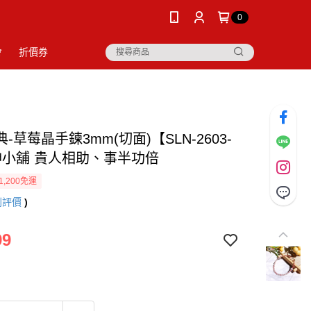
0
會
折價券
-草莓晶手鍊3mm(切面)【SLN-2603-
神小舖 貴人相助、事半功倍
1,200免運
則評價
)
99