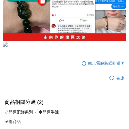
顯示電腦版詳細說明
客服
商品相關分類 (2)
📿開運配飾系列
◆開運手鍊
全部商品