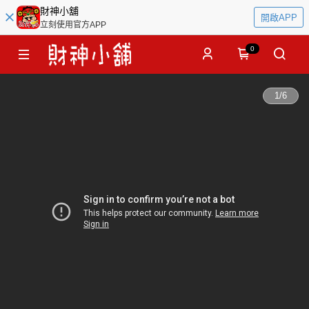
財神小舖
開啟APP
立刻使用官方APP
0
1
/
6