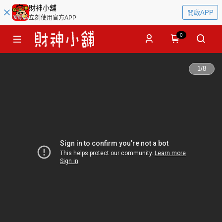
財神小舖
開啟APP
立刻使用官方APP
0
1
/
8