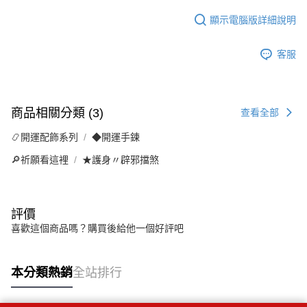
顯示電腦版詳細說明
客服
商品相關分類 (3)
查看全部
📿開運配飾系列
◆開運手鍊
🔎祈願看這裡
★護身〃辟邪擋煞
評價
喜歡這個商品嗎？購買後給他一個好評吧
本分類熱銷
全站排行