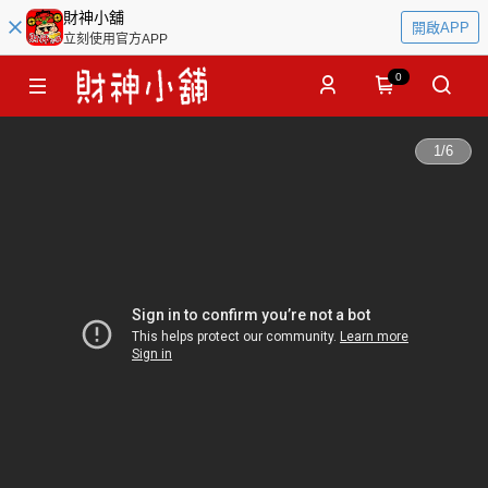
財神小舖
開啟APP
立刻使用官方APP
0
1
/
6