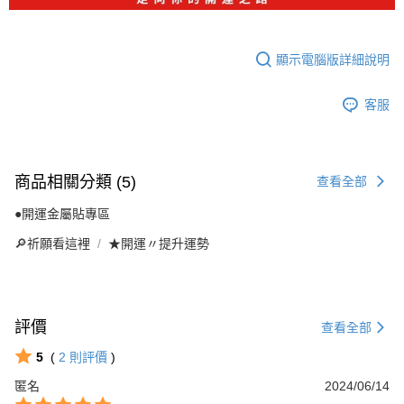
顯示電腦版詳細說明
客服
商品相關分類 (5)
查看全部
●開運金屬貼專區
🔎祈願看這裡
★開運〃提升運勢
評價
查看全部
5
(
2
則評價
)
匿名
2024/06/14