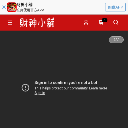
財神小舖
開啟APP
立刻使用官方APP
0
1
/
7