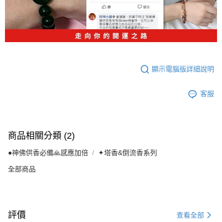
顯示電腦版詳細說明
客服
商品相關分類 (2)
●神佛供香必備🙏感應加倍
✦塔香&倒流香系列
全部商品
評價
查看全部