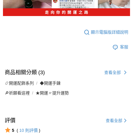
顯示電腦版詳細說明
客服
商品相關分類 (3)
查看全部
📿開運配飾系列
◆開運手鍊
🔎祈願看這裡
★開運〃提升運勢
評價
查看全部
5
(
10
則評價
)