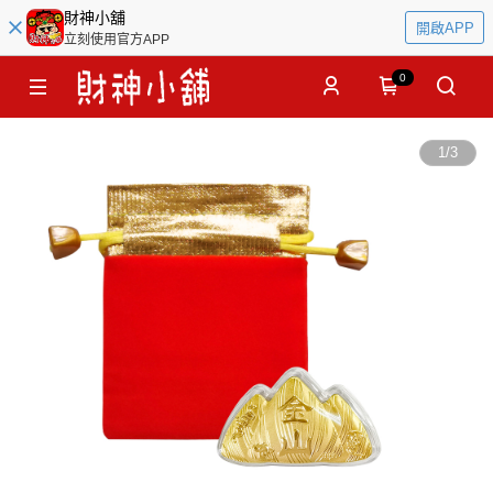
財神小舖
開啟APP
立刻使用官方APP
0
1
/
3