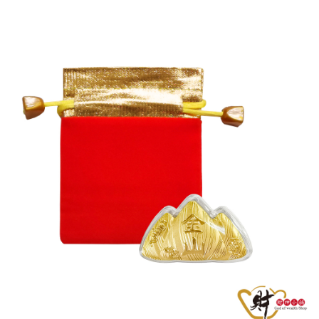
由本公司與您本人進行分期帳單所需資料之確認、核對及更正。
萊爾富取貨付款
客戶支援中心」
https://netprotections.freshdesk.com/support/home
3.完整用戶服務條款，請詳閱以下連結：
https://oppay.tw/userRule
每筆NT$80，滿NT$1,288(含以上)免運費
【注意事項】
１．透過由恩沛科技股份有限公司提供之「AFTEE先享後付」服務完成之交
付款後萊爾富取貨
易，需依本服務之必要範圍內提供個人資料，並將交易相關給付款項請求債
每筆NT$80，滿NT$1,288(含以上)免運費
權轉讓予恩沛科技股份有限公司。
２．關於個人資料處理事宜，請瀏覽以下網址：
https://aftee.tw/terms/#terms3
7-11取貨付款
３．未成年的使用者請事先徵得法定代理人或監護人之同意方可使用
每筆NT$80，滿NT$1,288(含以上)免運費
「AFTEE先享後付」，若未經同意申辦者引起之損失，本公司不負相關責
任。
付款後7-11取貨
４．使用「AFTEE先享後付」時，將依據個別帳號之用戶狀況，依本公司即
時審查核予不同之上限額度；若仍有額度不足之情形，本公司將視審查結果
每筆NT$80，滿NT$1,288(含以上)免運費
請求用戶進行身份認證。
５．嚴禁一人註冊多個帳號或使用他人資訊註冊。若發現惡意使用之情形，
宅配
恩沛科技股份有限公司將有權停止該用戶之使用額度並採取法律行動。
每筆NT$80，滿NT$1,200(含以上)免運費
貨到付款
每筆NT$150，滿NT$1,500(含以上)免運費