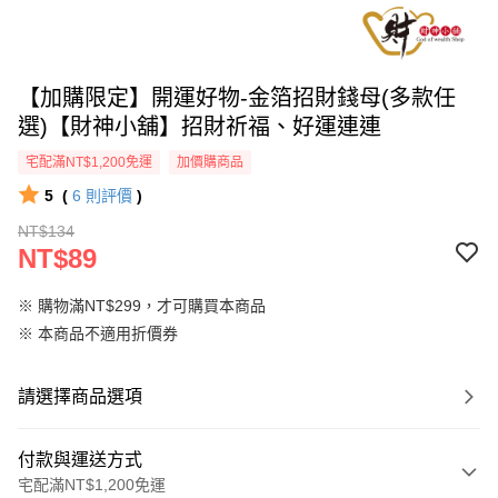
【加購限定】開運好物-金箔招財錢母(多款任
選)【財神小舖】招財祈福、好運連連
宅配滿NT$1,200免運
加價購商品
5
(
6
則評價
)
NT$134
NT$89
※ 購物滿NT$299，才可購買本商品
※ 本商品不適用折價券
請選擇商品選項
付款與運送方式
宅配滿NT$1,200免運