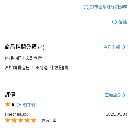
顯示電腦版詳細說明
客服
商品相關分類 (4)
查看全部
財神小舖｜文創周邊
🔎祈願看這裡
★財運〃招財進寶
評價
查看全部
5
(
6
則評價
)
sinechea888
2025/09/03
|
家有金山