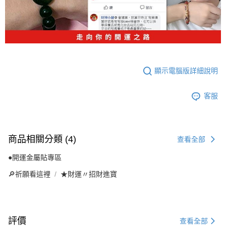
顯示電腦版詳細說明
客服
商品相關分類 (4)
查看全部
●開運金屬貼專區
🔎祈願看這裡
★財運〃招財進寶
評價
查看全部