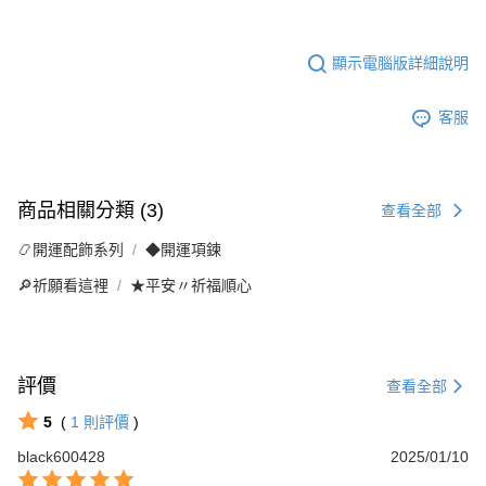
顯示電腦版詳細說明
客服
商品相關分類 (3)
查看全部
📿開運配飾系列
◆開運項鍊
🔎祈願看這裡
★平安〃祈福順心
評價
查看全部
5
(
1
則評價
)
black600428
2025/01/10