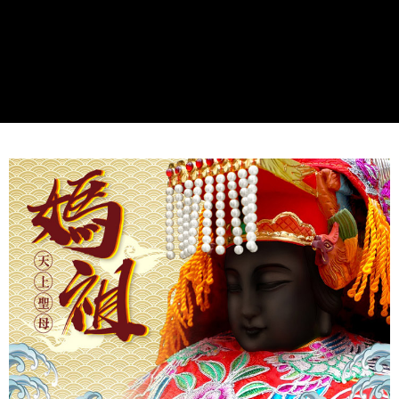
每筆NT$80，滿NT$1,288(含以上)免運費
權轉讓予恩沛科技股份有限公司。
２．關於個人資料處理事宜，請瀏覽以下網址：
https://aftee.tw/terms/#terms3
7-11取貨付款
３．未成年的使用者請事先徵得法定代理人或監護人之同意方可使用
每筆NT$80，滿NT$1,288(含以上)免運費
「AFTEE先享後付」，若未經同意申辦者引起之損失，本公司不負相關責
任。
付款後7-11取貨
４．使用「AFTEE先享後付」時，將依據個別帳號之用戶狀況，依本公司即
時審查核予不同之上限額度；若仍有額度不足之情形，本公司將視審查結果
每筆NT$80，滿NT$1,288(含以上)免運費
請求用戶進行身份認證。
５．嚴禁一人註冊多個帳號或使用他人資訊註冊。若發現惡意使用之情形，
宅配
恩沛科技股份有限公司將有權停止該用戶之使用額度並採取法律行動。
每筆NT$80，滿NT$1,200(含以上)免運費
貨到付款
每筆NT$150，滿NT$1,500(含以上)免運費