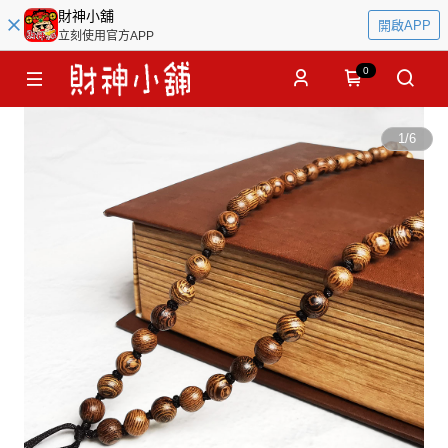
財神小舖
開啟APP
立刻使用官方APP
0
1
/
6