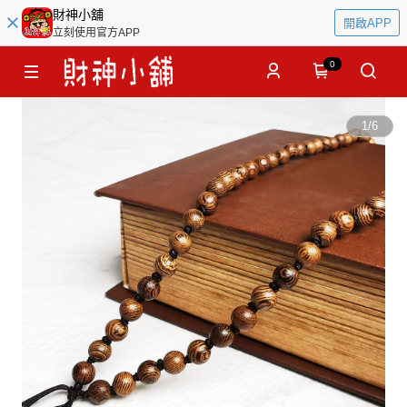
財神小舖
開啟APP
立刻使用官方APP
0
1
/
6