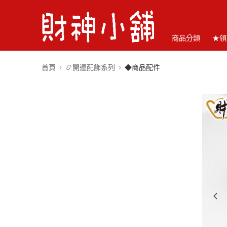
商品分類
★領
首頁
📿開運配飾系列
◆商品配件