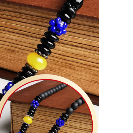
一人註冊多個帳號或使用他人資訊註冊。若發現惡意使用之情
科技股份有限公司將有權停止該用戶之使用額度並採取法律行
0，滿NT$1,200(含以上)免運費
50，滿NT$1,500(含以上)免運費