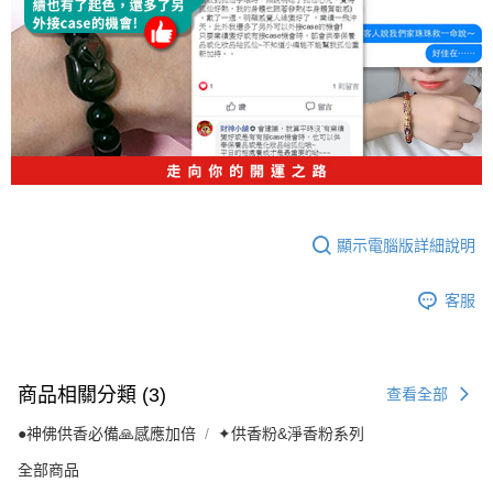
顯示電腦版詳細說明
客服
商品相關分類 (3)
查看全部
●神佛供香必備🙏感應加倍
✦供香粉&淨香粉系列
全部商品