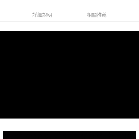
3.完整用戶服務條款，請詳閱以下連結：
https://oppay.tw/userRule
每筆NT$80，滿NT$1,288(含以上)免運費
【注意事項】
詳細說明
相關推薦
１．透過由恩沛科技股份有限公司提供之「AFTEE先享後付」服務完成之交
付款後萊爾富取貨
易，需依本服務之必要範圍內提供個人資料，並將交易相關給付款項請求債
每筆NT$80，滿NT$1,288(含以上)免運費
權轉讓予恩沛科技股份有限公司。
２．關於個人資料處理事宜，請瀏覽以下網址：
https://aftee.tw/terms/#terms3
7-11取貨付款
３．未成年的使用者請事先徵得法定代理人或監護人之同意方可使用
每筆NT$80，滿NT$1,288(含以上)免運費
「AFTEE先享後付」，若未經同意申辦者引起之損失，本公司不負相關責
任。
付款後7-11取貨
４．使用「AFTEE先享後付」時，將依據個別帳號之用戶狀況，依本公司即
時審查核予不同之上限額度；若仍有額度不足之情形，本公司將視審查結果
每筆NT$80，滿NT$1,288(含以上)免運費
請求用戶進行身份認證。
５．嚴禁一人註冊多個帳號或使用他人資訊註冊。若發現惡意使用之情形，
宅配
恩沛科技股份有限公司將有權停止該用戶之使用額度並採取法律行動。
每筆NT$80，滿NT$1,200(含以上)免運費
貨到付款
每筆NT$150，滿NT$1,500(含以上)免運費