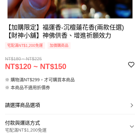
【加購限定】福運香-沉檀蓮花香(兩款任選)
【財神小舖】神佛供香、增進祈願效力
宅配滿NT$1,200免運
加價購商品
NT$180 ~ NT$225
NT$120 ~ NT$150
※ 購物滿NT$299，才可購買本商品
※ 本商品不適用折價券
請選擇商品選項
付款與運送方式
宅配滿NT$1,200免運