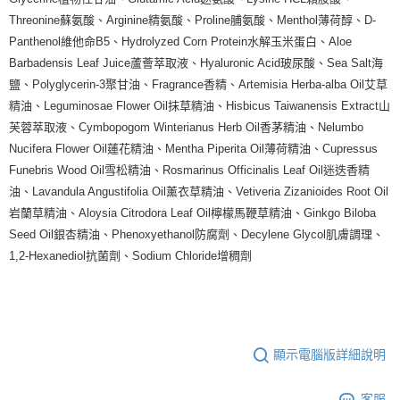
Threonine蘇氨酸、Arginine精氨酸、Proline脯氨酸、Menthol薄荷醇、D-
Panthenol維他命B5、Hydrolyzed Corn Protein水解玉米蛋白、Aloe
Barbadensis Leaf Juice蘆薈萃取液、Hyaluronic Acid玻尿酸、Sea Salt海
鹽、Polyglycerin-3聚甘油、Fragrance香精、Artemisia Herba-alba Oil艾草
精油、Leguminosae Flower Oil抹草精油、Hisbicus Taiwanensis Extract山
芙蓉萃取液、Cymbopogom Winterianus Herb Oil香茅精油、Nelumbo
Nucifera Flower Oil蓮花精油、Mentha Piperita Oil薄荷精油、Cupressus
Funebris Wood Oil雪松精油、Rosmarinus Officinalis Leaf Oil迷迭香精
油、Lavandula Angustifolia Oil薰衣草精油、Vetiveria Zizanioides Root Oil
岩蘭草精油、Aloysia Citrodora Leaf Oil檸檬馬鞭草精油、Ginkgo Biloba
Seed Oil銀杏精油、Phenoxyethanol防腐劑、Decylene Glycol肌膚調理、
1,2-Hexanediol抗菌劑、Sodium Chloride增稠劑
顯示電腦版詳細說明
客服