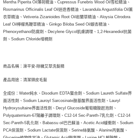
Mentha Piperita Oil薄荷精油、Cupressus Funebris Wood Oil雪松精油、
Rosmarinus Officinalis Leaf Oil迷迭香精油、Lavandula Angustifolia Oil薰
衣草精油、Vetiveria Zizanioides Root Oil岩蘭草精油、Aloysia Citrodora
Leaf Oil檸檬馬鞭草精油、Ginkgo Biloba Seed Oil銀杏精油、
Phenoxyethanol防腐劑、Decylene Glycol肌膚調理、1,2-Hexanediol抗菌
劑、Sodium Chloride增稠劑
商品名稱：澡平安-除穢艾草洗髮精
產品用途：清潔頭皮毛髮
全成份：Water純水、Disodium EDTA螯合劑、Sodium Laureth Sulfate界
面活性劑、Sodium Lauroyl Sarcosinate胺基酸界面活性劑、Lauryl
Hydroxysultaine界面活性劑、Decyl Glucoside葡萄糖胺起泡劑、
Polyquaternium-67陽離子調理劑、C12-14 Sec-Pareth-7乳化劑、C12-14
Sec-Pareth-5乳化劑、Babassu oil巴巴蘇油、Acetic Acid緩衝劑、Sodium
PCA保濕劑、Sodium Lactate保濕劑、Serine絲氨酸、Alanine丙氨酸、
Glycerine植物性甘油、Glutamic Acid麩氨酸、Lysine HCL賴胺酸、