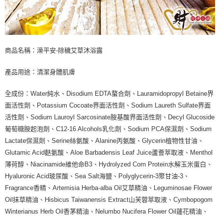
商品名稱：澡平安-除穢艾草沐浴露
產品用途：清潔身體肌膚
全成份：Water純水、Disodium EDTA螯合劑、Lauramidopropyl Betaine界
面活性劑、Potassium Cocoate界面活性劑、Sodium Laureth Sulfate界面
活性劑、Sodium Lauroyl Sarcosinate胺基酸界面活性劑、Decyl Glucoside
葡萄糖胺起泡劑、C12-16 Alcohols乳化劑、Sodium PCA保濕劑、Sodium
Lactate保濕劑、Serine絲氨酸、Alanine丙氨酸、Glycerin植物性甘油、
Glutamic Acid麩氨酸、Aloe Barbadensis Leaf Juice蘆薈萃取液、Menthol
薄荷醇、Niacinamide維他命B3、Hydrolyzed Corn Protein水解玉米蛋白、
Hyaluronic Acid玻尿酸、Sea Salt海鹽、Polyglycerin-3聚甘油-3、
Fragrance香精、Artemisia Herba-alba Oil艾草精油、Leguminosae Flower
Oil抹草精油、Hisbicus Taiwanensis Extract山芙蓉萃取液、Cymbopogom
Winterianus Herb Oil香茅精油、Nelumbo Nucifera Flower Oil蓮花精油、