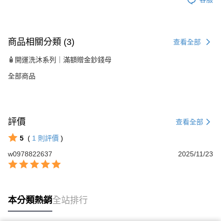
商品相關分類 (3)
查看全部
🧴開運洗沐系列｜滿額贈金鈔錢母
全部商品
評價
查看全部
5
(
1
則評價
)
w0978822637
2025/11/23
本分類熱銷
全站排行